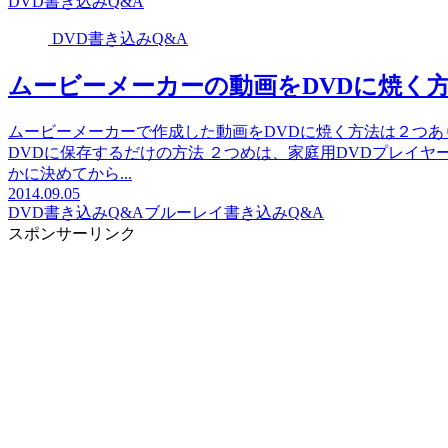
DVD書き込みQ&A
DVD書き込みQ&A
ムービーメーカーの動画をDVDに焼く
ムービーメーカーで作成した動画をDVDに焼く方法は２つあり
DVDに保存するだけの方法 ２つめは、家庭用DVDプレイ
かに決めてから...
2014.09.05
DVD書き込みQ&A
ブルーレイ書き込みQ&A
スポンサーリンク