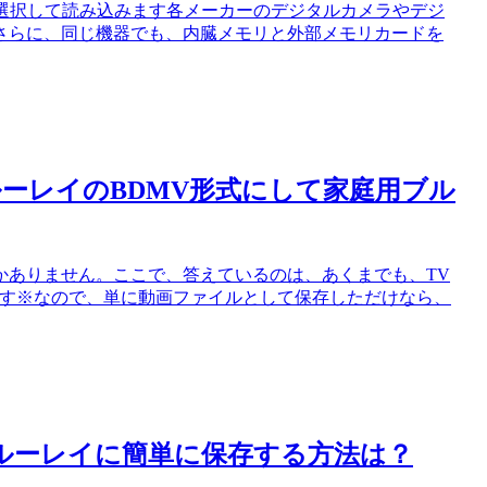
を選択して読み込みます各メーカーのデジタルカメラやデジ
さらに、同じ機器でも、内臓メモリと外部メモリカードを
ーレイのBDMV形式にして家庭用ブル
かありません。ここで、答えているのは、あくまでも、TV
ことです※なので、単に動画ファイルとして保存しただけなら、
ブルーレイに簡単に保存する方法は？