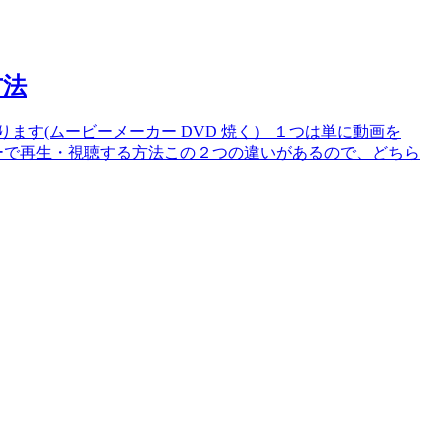
方法
ます(ムービーメーカー DVD 焼く） １つは単に動画を
ヤーで再生・視聴する方法この２つの違いがあるので、どちら